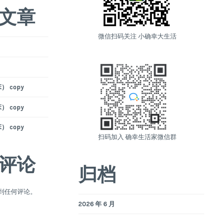
文章
微信扫码关注 小确幸大生活
 copy
 copy
 copy
扫码加入 确幸生活家微信群
评论
归档
到任何评论。
2026 年 6 月