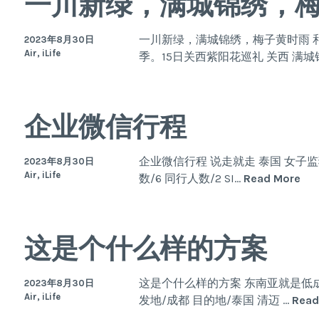
一川新绿，满城锦绣，
一川新绿，满城锦绣，梅子黄时雨 
2023年8月30日
Air, iLife
季。15日关西紫阳花巡礼 关西 满城
企业微信行程
企业微信行程 说走就走 泰国 女子监
2023年8月30日
Air, iLife
企
数/6 同行人数/2 SI…
Read More
业
微
信
这是个什么样的方案
行
程
这是个什么样的方案 东南亚就是低成
2023年8月30日
Air, iLife
发地/成都 目的地/泰国 清迈 …
Read