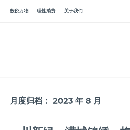
Skip
to
数说万物
理性消费
关于我们
content
月度归档：
2023 年 8 月