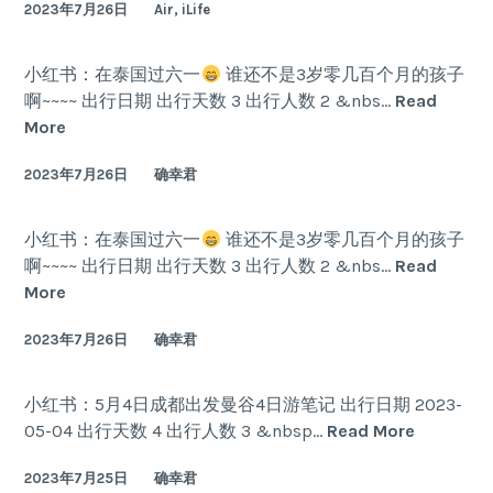
2023年7月26日
Air, iLife
小红书：在泰国过六一
谁还不是3岁零几百个月的孩子
啊~~~~ 出行日期 出行天数 3 出行人数 2 &nbs…
Read
在
More
泰
2023年7月26日
确幸君
国
过
六
小红书：在泰国过六一
谁还不是3岁零几百个月的孩子
一
啊~~~~ 出行日期 出行天数 3 出行人数 2 &nbs…
Read
在
More
泰
2023年7月26日
确幸君
国
过
六
小红书：5月4日成都出发曼谷4日游笔记 出行日期 2023-
一
5
05-04 出行天数 4 出行人数 3 &nbsp…
Read More
月
2023年7月25日
确幸君
4