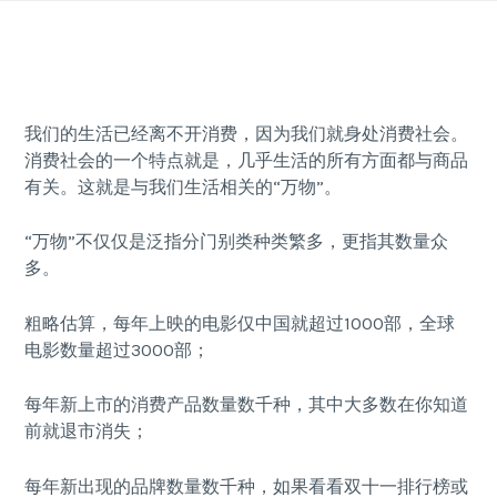
Skip
to
content
我们的生活已经离不开消费，因为我们就身处消费社会。
消费社会的一个特点就是，几乎生活的所有方面都与商品
有关。这就是与我们生活相关的“万物”。
“万物”不仅仅是泛指分门别类种类繁多，更指其数量众
多。
粗略估算，每年上映的电影仅中国就超过1000部，全球
电影数量超过3000部；
每年新上市的消费产品数量数千种，其中大多数在你知道
前就退市消失；
每年新出现的品牌数量数千种，如果看看双十一排行榜或