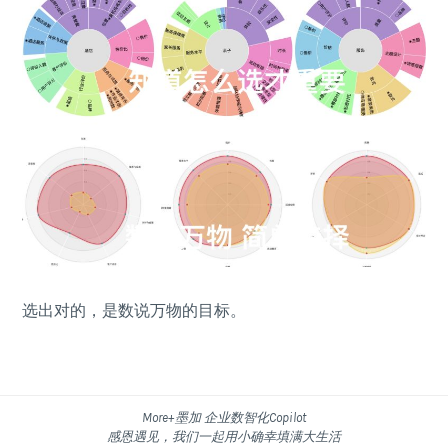
选出对的，是数说万物的目标。
More+墨加 企业数智化Copilot
感恩遇见，我们一起用小确幸填满大生活