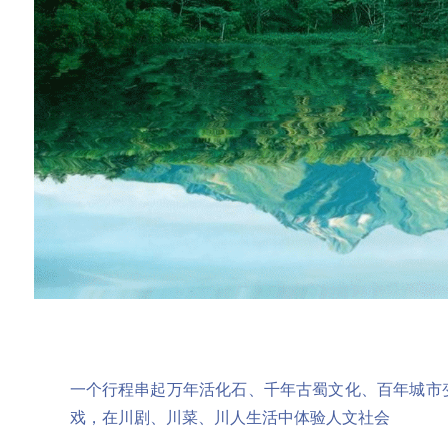
一个行程串起万年活化石、千年古蜀文化、百年城市
戏，在川剧、川菜、川人生活中体验人文社会