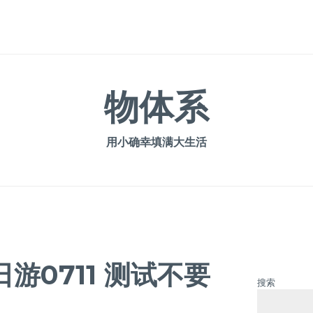
物体系
用小确幸填满大生活
游0711 测试不要
搜索