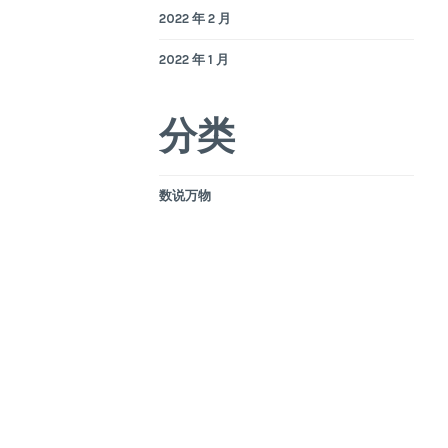
2022 年 2 月
2022 年 1 月
分类
数说万物