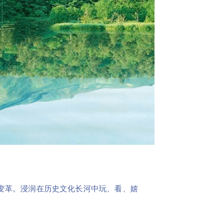
变革。浸润在历史文化长河中玩、看、嬉