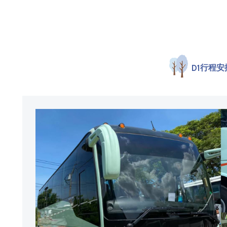
D1
行程安