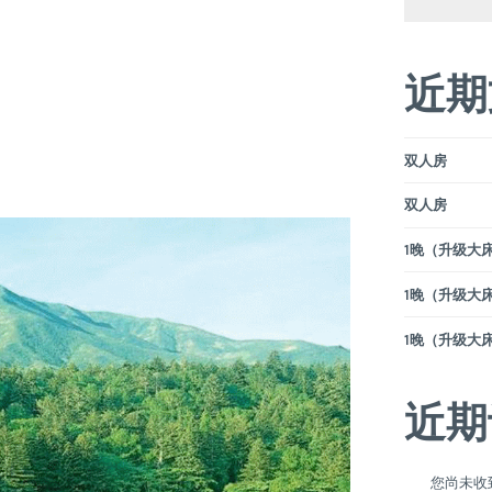
近期
双人房
双人房
1晚（升级大床）
1晚（升级大床）
1晚（升级大床）
近期
您尚未收