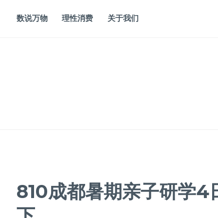
Skip
to
数说万物
理性消费
关于我们
content
810成都暑期亲子研学4日
下