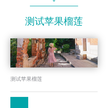
测试苹果榴莲
测试苹果榴莲