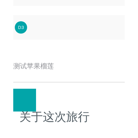
D3
测试苹果榴莲
关于这次旅行