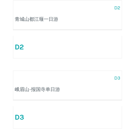
D2
青城山都江堰一日游
D2
D3
峨眉山-报国寺单日游
D3