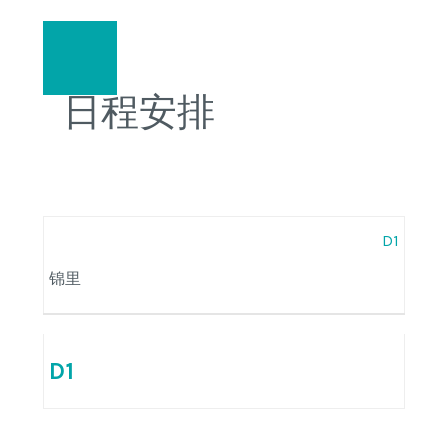
日程安排
D1
锦里
D1