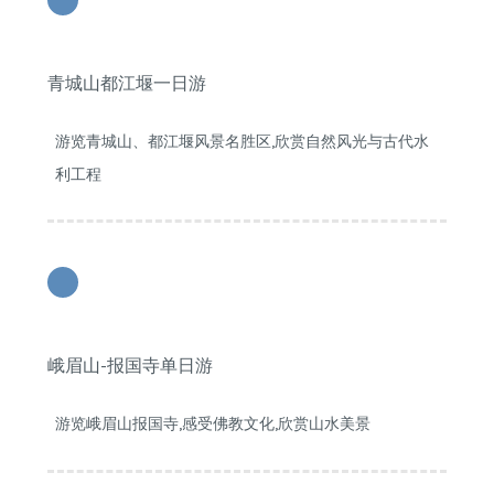
2
青城山都江堰一日游
游览青城山、都江堰风景名胜区,欣赏自然风光与古代水
利工程
3
峨眉山-报国寺单日游
游览峨眉山报国寺,感受佛教文化,欣赏山水美景