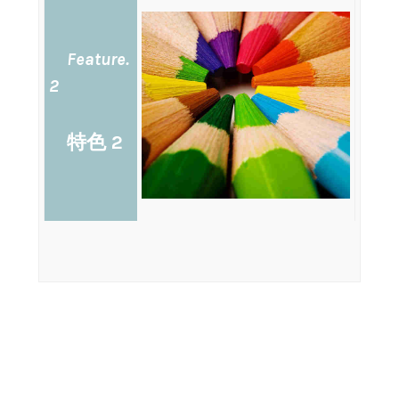
Feature.
2
特色 2