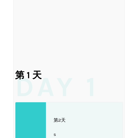
第 1 天
DAY 1
第2天
s