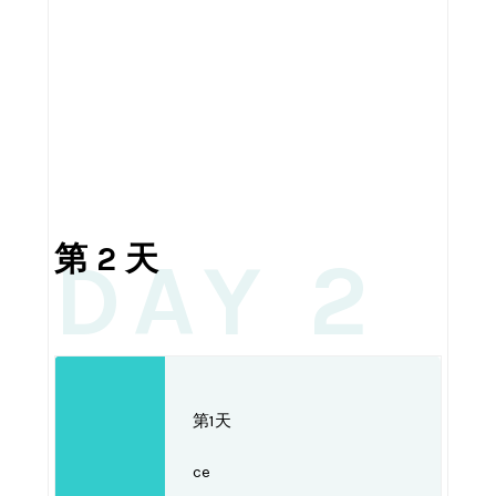
第 2 天
DAY 2
第1天
ce