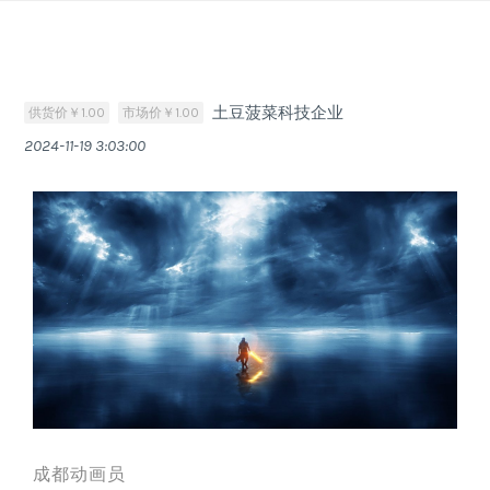
Skip
to
content
土豆菠菜科技企业
供货价￥1.00
市场价￥1.00
2024-11-19 3:03:00
成都动画员