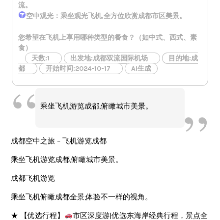
流。
空中观光：乘坐观光飞机,全方位欣赏成都市区美景。
您希望在飞机上享用哪种类型的餐食？（如中式、西式、素
食）
天数:1
出发地:成都双流国际机场
目的地:成
都
开始时间:2024-10-17
AI生成
乘坐飞机游览成都,俯瞰城市美景。
成都空中之旅 – 飞机游览成都
乘坐飞机游览成都,俯瞰城市美景。
成都飞机游览
乘坐飞机俯瞰成都全景,体验不一样的视角。
★ 【优选行程】
市区深度游|优选东海岸经典行程，景点全