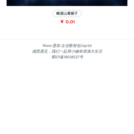
峨眉山看猴子
￥ 0.01
More+墨加 企业数智化Copilot
感恩遇见，我们一起用小确幸填满大生活
蜀ICP备18038527号