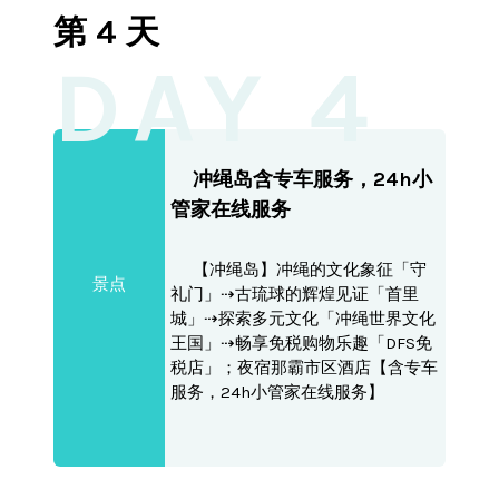
第 4 天
DAY 4
冲绳岛含专车服务，24h小
管家在线服务
【冲绳岛】冲绳的文化象征「守
景点
礼门」⇢古琉球的辉煌见证「首里
城」⇢探索多元文化「冲绳世界文化
王国」⇢畅享免税购物乐趣「DFS免
税店」；夜宿那霸市区酒店【含专车
服务，24h小管家在线服务】