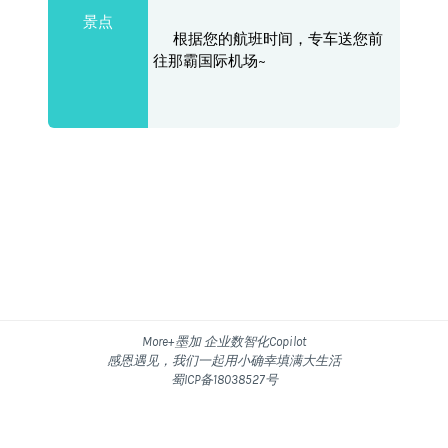
景点
根据您的航班时间，专车送您前
往那霸国际机场~
More+墨加 企业数智化Copilot
感恩遇见，我们一起用小确幸填满大生活
蜀ICP备18038527号