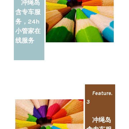
冲绳岛
含专车服
务，24h
小管家在
线服务
Feature.
3
冲绳岛