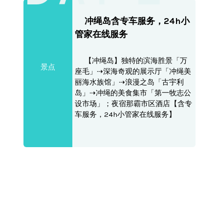
冲绳岛含专车服务，24h小
管家在线服务
【冲绳岛】独特的滨海胜景「万
景点
座毛」⇢深海奇观的展示厅「冲绳美
丽海水族馆」⇢浪漫之岛「古宇利
岛」⇢冲绳的美食集市「第一牧志公
设市场」；夜宿那霸市区酒店【含专
车服务，24h小管家在线服务】