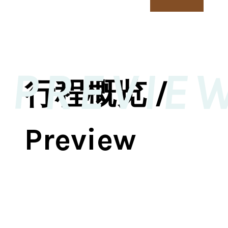
PREVIE
行程概览 /
Preview