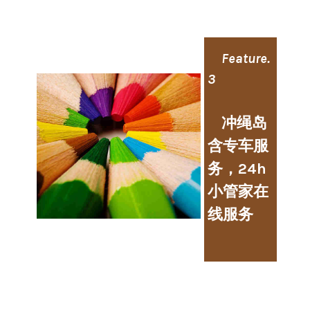
Feature.
3
冲绳岛
含专车服
务，24h
小管家在
线服务