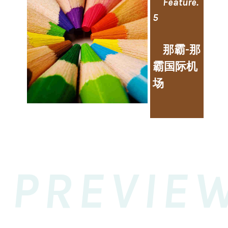
Feature.
5
那霸-那
霸国际机
场
PREVIE