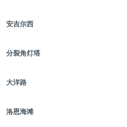
安吉尔西
分裂角灯塔
大洋路
洛恩海滩