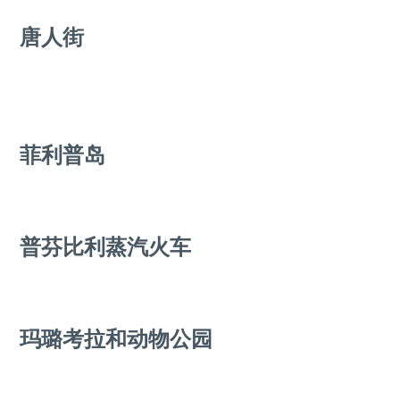
唐人街
菲利普岛
普芬比利蒸汽火车
玛璐考拉和动物公园