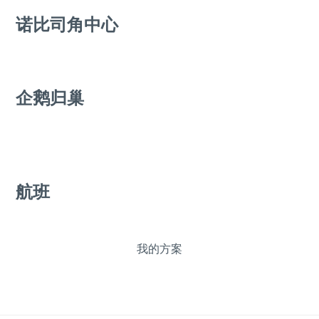
诺比司角中心
企鹅归巢
航班
我的方案