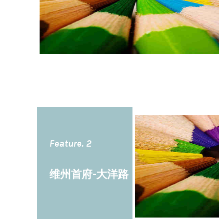
Feature. 2
维州首府-大洋路