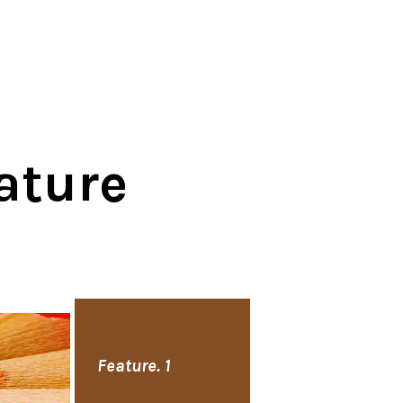
ture
Feature. 1