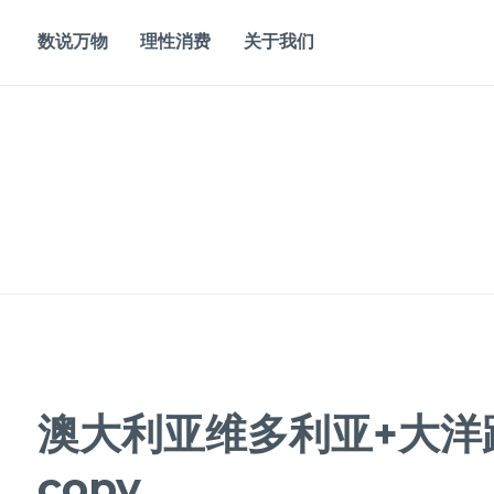
Skip
to
数说万物
理性消费
关于我们
content
澳大利亚维多利亚+大洋
copy