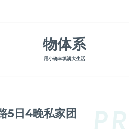
物体系
用小确幸填满大生活
P
路5日4晚私家团