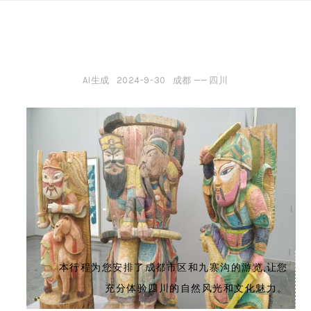
Skip
to
content
AI生成
2024-9-30
成都 ——
四川
本行程为您安排了成都市区和九寨沟的游览,让您
充分体验四川的自然风光和文化魅力。