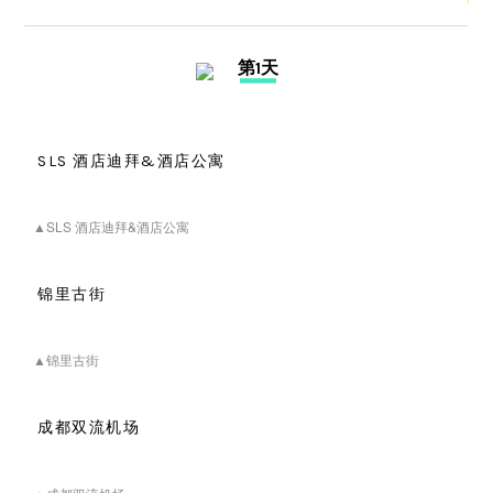
第1天
SLS 酒店迪拜&酒店公寓
▲SLS 酒店迪拜&酒店公寓
锦里古街
▲锦里古街
成都双流机场