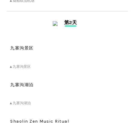
▲成都双流机场
第2天
九寨沟景区
▲九寨沟景区
九寨沟湖泊
▲九寨沟湖泊
Shaolin Zen Music Ritual