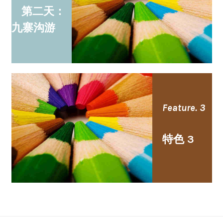
第二天：
九寨沟游
Feature. 3
特色 3