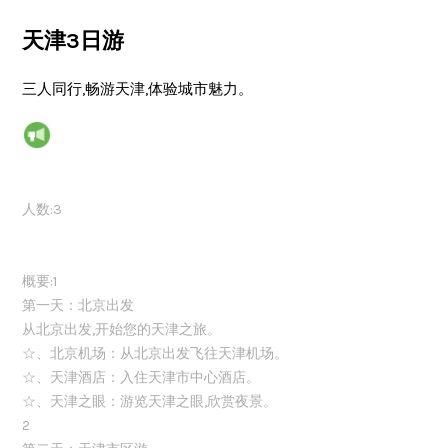
天津3日游
三人同行,畅游天津,体验城市魅力。
人数:3
概要:1
第一天：北京出发
从北京出发,开始您的天津之旅。
☆、北京机场：从北京出发飞往天津机场。
☆、天津酒店：入住天津市中心酒店。
☆、天津之眼：游览天津之眼,欣赏夜景。
2