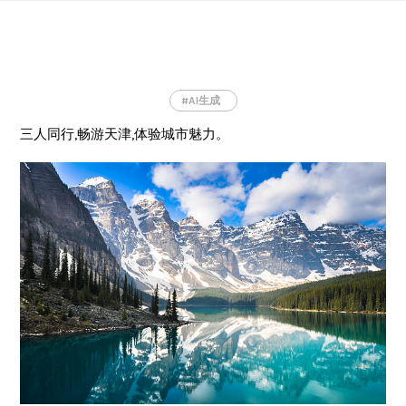
Skip
to
content
#AI生成
三人同行,畅游天津,体验城市魅力。