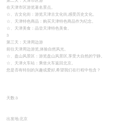
第二天：天津市区游
在天津市区游览著名景点。
☆、古文化街：游览天津古文化街,感受历史文化。
☆、天津特色商品：购买天津特色商品作为纪念。
☆、天津美食：品尝天津特色美食。
3
第三天：天津周边游
前往天津周边游览,体验自然风光。
☆、盘山风景区：游览盘山风景区,享受大自然的宁静。
☆、天津火车站：乘坐火车返回北京。
您是否有特别的兴趣或爱好,希望我们在行程中包含？
天数:3
出发地:北京