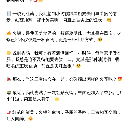
锅和香肠！
一说到红菇，我就想到小时候跟着奶奶去山里采摘的情
景。红菇炖鸡，那个鲜美啊，简直是舌尖上的狂欢！
火锅，是我国美食界的一颗璀璨明珠。尤其是在重庆，火
锅已经不仅仅是一种食物，更是一种生活方式。
说到香肠，我可是有着满满回忆。小时候，每当家里做香
肠，我总是迫不及待地要去尝一口。尤其是那种油润润、香
喷喷的重庆香肠，简直是美味至极！
那么，当这三者结合在一起，会碰撞出怎样的火花呢？
最近，我就尝试了一次红菇火锅，里面还加入了香肠。那
个味道，简直是太赞了！
红菇的鲜美，火锅的麻辣，香肠的香醇，三者相互交融，
让人陶醉。