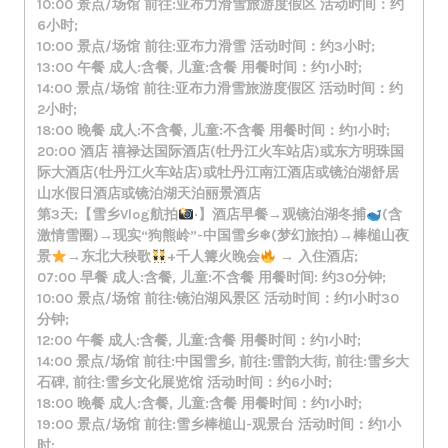
10:00 景点/场馆 前往:亚布力滑雪旅游度假区 活动时间：约
6小时;
10:00 景点/场馆 前往:亚布力滑雪 活动时间：约3小时;
13:00 午餐 成人:含餐, 儿童:含餐 用餐时间：约1小时;
14:00 景点/场馆 前往:亚布力滑雪旅游度假区 活动时间：约
2小时;
18:00 晚餐 成人:不含餐, 儿童:不含餐 用餐时间：约1小时;
20:00 酒店 禧禄达国际酒店(牡丹江火车站店)或东方明珠国
际大酒店(牡丹江火车站店)或牡丹江南江酒店或镜泊湖舒居
山水假日酒店或镜泊湖天泊丽景酒店
第3天;【雪乡Vlog航拍
·】酒店早餐→观镜泊湖冬捕
(含
激情雪圈)→现实“狗熊岭”-中国雪乡❄(梦幻旅拍)→棒槌山夜
景
→东北大秧歌
+千人篝火晚会
→ 入住酒店;
07:00 早餐 成人:含餐, 儿童:不含餐 用餐时间: 约30分钟;
10:00 景点/场馆 前往:镜泊湖风景区 活动时间：约1小时30
分钟;
12:00 午餐 成人:含餐, 儿童:含餐 用餐时间：约1小时;
14:00 景点/场馆 前往:中国雪乡, 前往:雪韵大街, 前往:雪乡大
石碑, 前往:雪乡文化展览馆 活动时间：约6小时;
18:00 晚餐 成人:含餐, 儿童:含餐 用餐时间：约1小时;
19:00 景点/场馆 前往:雪乡棒槌山-观景台 活动时间：约1小
时;