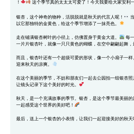
！
这个季节真的太太太可爱了！今天我要给大家安利一
银杏，这个神奇的物种，活脱脱就是秋天的代言人呢！
当
以它那独特的金黄色，给这个季节增添了一抹亮色。
走在铺满银杏树叶的小径上，仿佛置身于黄金大道。
每一
一片片银杏叶，就像一只只黄色的蝴蝶，在空中翩翩起舞，
而且，银杏叶还有一个超级可爱的形状，像一个小扇子一样
迎来秋天的凉爽。
在这个美丽的季节，不妨和朋友们一起去公园拍一组银杏照
让镜头记录下这个美好的时光。
秋天，是一个充满故事的季节。银杏，是这个季节最美丽的
一起感受这个世界的美好吧！
最后，送上一个银杏的小表情，让我们一起迎接美好的秋天