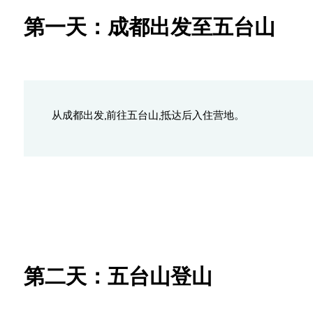
第一天：成都出发至五台山
从成都出发,前往五台山,抵达后入住营地。
第二天：五台山登山