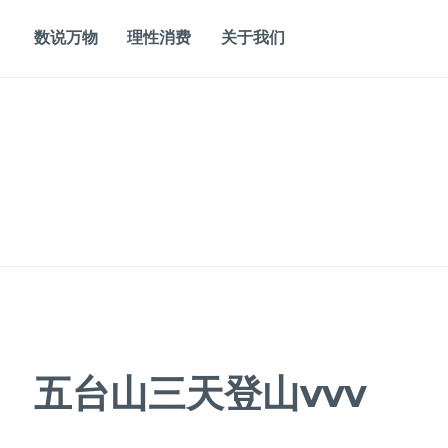
Skip
to
数说万物
理性消费
关于我们
content
五台山三天登山vvv