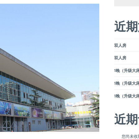
近期
双人房
双人房
1晚（升级大床）
1晚（升级大床）
1晚（升级大床）
近期
您尚未收