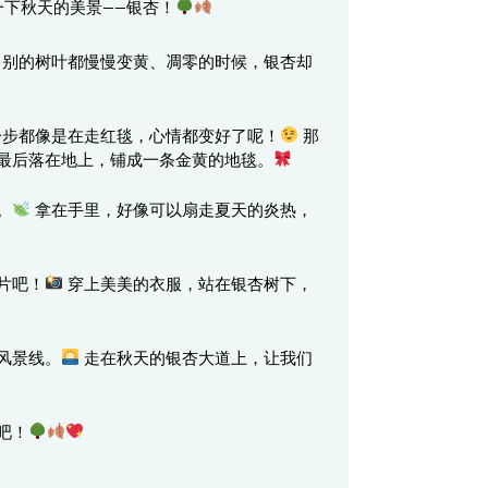
下秋天的美景——银杏！
别的树叶都慢慢变黄、凋零的时候，银杏却
步都像是在走红毯，心情都变好了呢！
那
最后落在地上，铺成一条金黄的地毯。
。
拿在手里，好像可以扇走夏天的炎热，
片吧！
穿上美美的衣服，站在银杏树下，
风景线。
走在秋天的银杏大道上，让我们
吧！