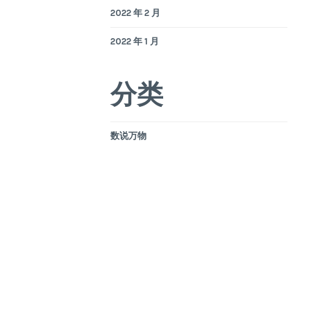
2022 年 2 月
2022 年 1 月
分类
数说万物