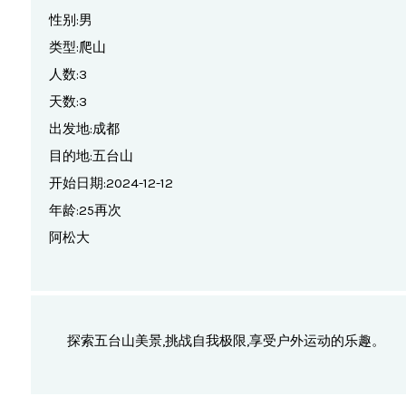
性别:男
类型:爬山
人数:3
天数:3
出发地:成都
目的地:五台山
开始日期:2024-12-12
年龄:25再次
阿松大
探索五台山美景,挑战自我极限,享受户外运动的乐趣。