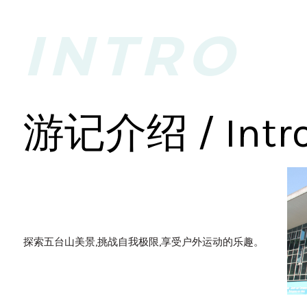
INTRO
游记介绍 / Intr
探索五台山美景,挑战自我极限,享受户外运动的乐趣。