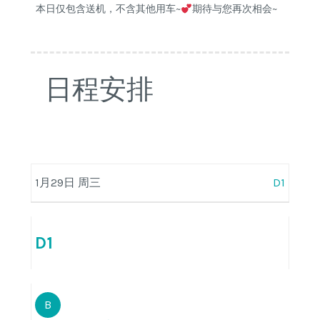
本日仅包含送机，不含其他用车~
期待与您再次相会~
日程安排
1月29日 周三
D1
D1
B