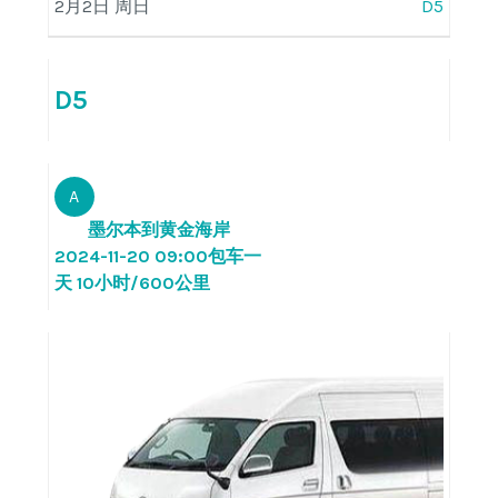
2月2日 周日
D5
D5
A
墨尔本到黄金海岸
2024-11-20 09:00包车一
天 10小时/600公里