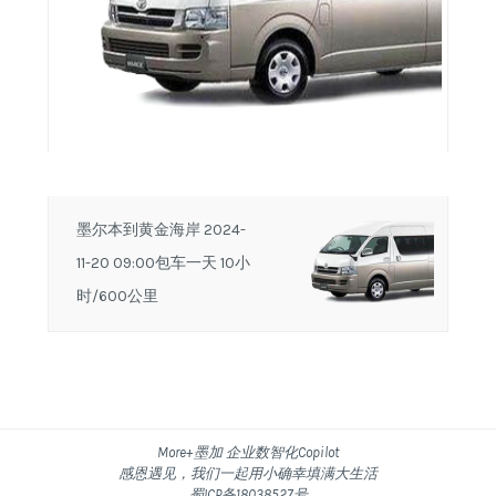
墨尔本到黄金海岸 2024-
11-20 09:00包车一天 10小
时/600公里
More+墨加 企业数智化Copilot
感恩遇见，我们一起用小确幸填满大生活
蜀ICP备18038527号