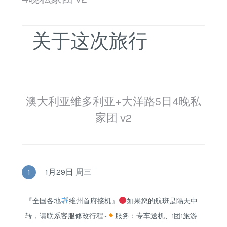
关于这次旅行
澳大利亚维多利亚+大洋路5日4晚私
家团 v2
1
1月29日 周三
『全国各地
维州首府接机』
如果您的航班是隔天中
转，请联系客服修改行程~
服务：专车送机、1团1旅游