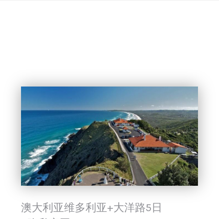
Skip
to
content
澳大利亚维多利亚+大洋路5日