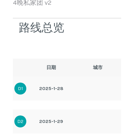
4晚私家团 v2
路线总览
日期
城市
D1
2025-1-28
D2
2025-1-29