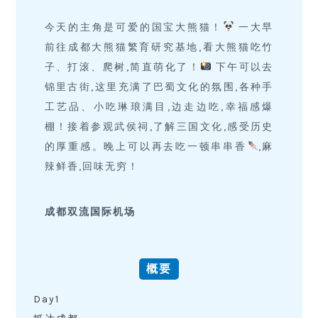
今天的主角是可爱的国宝大熊猫！
一大早
前往成都大熊猫繁育研究基地,看大熊猫吃竹
子、打滚、爬树,简直萌化了！
下午可以去
锦里古街,这里充满了巴蜀文化的氛围,各种手
工艺品、小吃琳琅满目,边走边吃,幸福感爆
棚！接着参观武侯祠,了解三国文化,感受历史
的厚重感。晚上可以再去吃一顿串串香
,麻
辣鲜香,回味无穷！
成都双流国际机场
概要
Day1