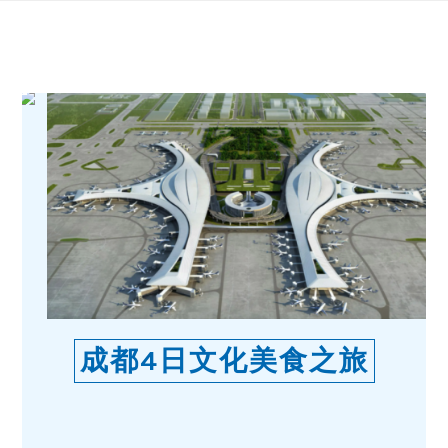
Skip
to
content
成都4日文化美食之旅