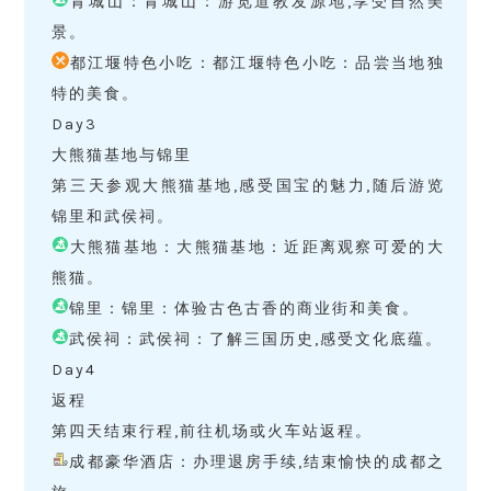
青城山：青城山：游览道教发源地,享受自然美
景。
都江堰特色小吃：都江堰特色小吃：品尝当地独
特的美食。
Day3
大熊猫基地与锦里
第三天参观大熊猫基地,感受国宝的魅力,随后游览
锦里和武侯祠。
大熊猫基地：大熊猫基地：近距离观察可爱的大
熊猫。
锦里：锦里：体验古色古香的商业街和美食。
武侯祠：武侯祠：了解三国历史,感受文化底蕴。
Day4
返程
第四天结束行程,前往机场或火车站返程。
成都豪华酒店：办理退房手续,结束愉快的成都之