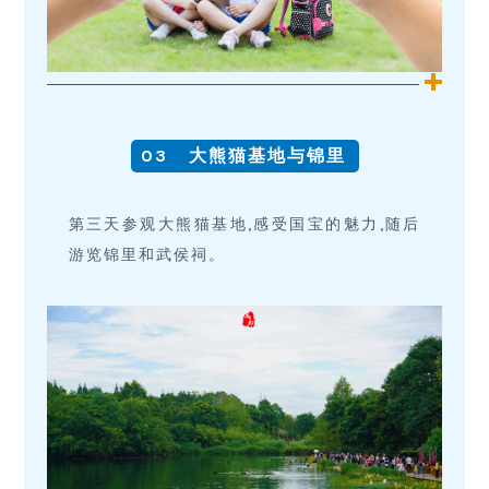
03
大熊猫基地与锦里
第三天参观大熊猫基地,感受国宝的魅力,随后
游览锦里和武侯祠。