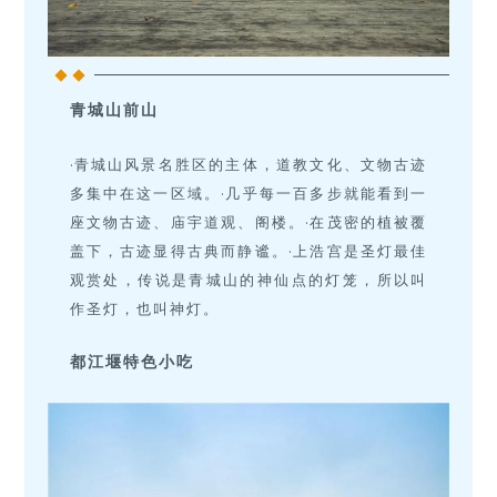
青城山前山
·青城山风景名胜区的主体，道教文化、文物古迹
多集中在这一区域。·几乎每一百多步就能看到一
座文物古迹、庙宇道观、阁楼。·在茂密的植被覆
盖下，古迹显得古典而静谧。·上浩宫是圣灯最佳
观赏处，传说是青城山的神仙点的灯笼，所以叫
作圣灯，也叫神灯。
都江堰特色小吃