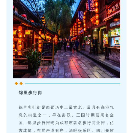
锦里步行街
锦里步行街是西蜀历史上最古老、最具有商业气
息的街道之一，早在秦汉、三国时期便闻名全
国。锦里步行街现为成都市著名步行商业街，仿
古建筑，布局严谨有序，酒吧娱乐区、四川餐饮