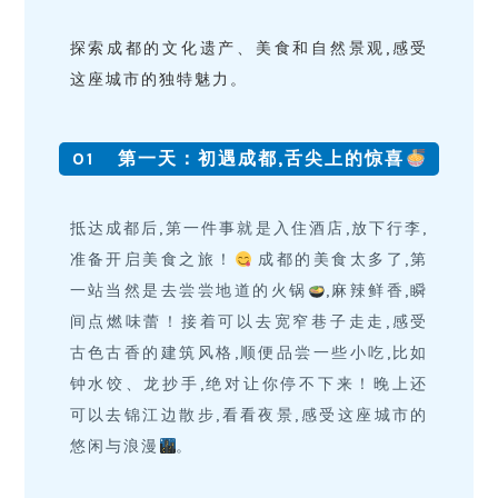
探索成都的文化遗产、美食和自然景观,感受
这座城市的独特魅力。
01
第一天：初遇成都,舌尖上的惊喜
抵达成都后,第一件事就是入住酒店,放下行李,
准备开启美食之旅！
成都的美食太多了,第
一站当然是去尝尝地道的火锅
,麻辣鲜香,瞬
间点燃味蕾！接着可以去宽窄巷子走走,感受
古色古香的建筑风格,顺便品尝一些小吃,比如
钟水饺、龙抄手,绝对让你停不下来！晚上还
可以去锦江边散步,看看夜景,感受这座城市的
悠闲与浪漫
。