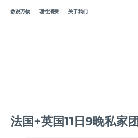
Skip
to
数说万物
理性消费
关于我们
content
法国+英国11日9晚私家团 