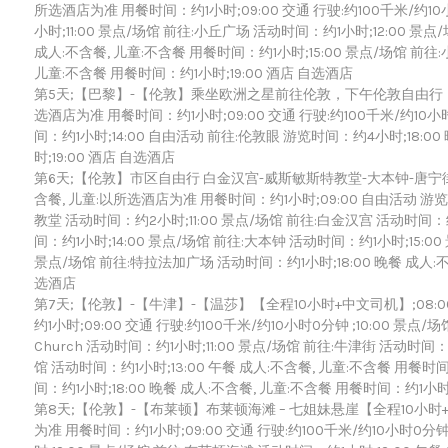
所选酒店为准 用餐时间：约1小时;09:00 交通 行驶:约100千米/约10小
小时;11:00 景点/场馆 前往:小丘广场 活动时间：约1小时;12:00 景
成人:不含餐, 儿童:不含餐 用餐时间：约1小时;15:00 景点/场馆 前往:
儿童:不含餐 用餐时间：约1小时;19:00 酒店 自选酒店
第5天;【巴黎】-【伦敦】乘坐欧洲之星前往伦敦，下午伦敦自由行【本日仅
选酒店为准 用餐时间：约1小时;09:00 交通 行驶:约100千米/约10小时
间：约1小时;14:00 自由活动 前往:伦敦眼 游览时间：约4小时;18:0
时;19:00 酒店 自选酒店
第6天;【伦敦】市区自由行 白金汉宫-威斯敏斯特教堂-大本钟-唐宁街-
含餐, 儿童:以所选酒店为准 用餐时间：约1小时;09:00 自由活动 游览
教堂 活动时间：约2小时;11:00 景点/场馆 前往:白金汉宫 活动时间：约
间：约1小时;14:00 景点/场馆 前往:大本钟 活动时间：约1小时;15:00
景点/场馆 前往:特拉法加广场 活动时间：约1小时;18:00 晚餐 成人:不
选酒店
第7天;【伦敦】-【牛津】-【温莎】【全程10小时+中文司机】;08:0
约1小时;09:00 交通 行驶:约100千米/约10小时0分钟 ;10:00 景点/场馆 前往:
Church 活动时间：约1小时;11:00 景点/场馆 前往:牛津街 活动时间
馆 活动时间：约1小时;13:00 午餐 成人:不含餐, 儿童:不含餐 用餐时间
间：约1小时;18:00 晚餐 成人:不含餐, 儿童:不含餐 用餐时间：约1小时;
第8天;【伦敦】-【布莱顿】布莱顿海滩 – 七姐妹悬崖【全程10小时+中文
为准 用餐时间：约1小时;09:00 交通 行驶:约100千米/约10小时0分钟