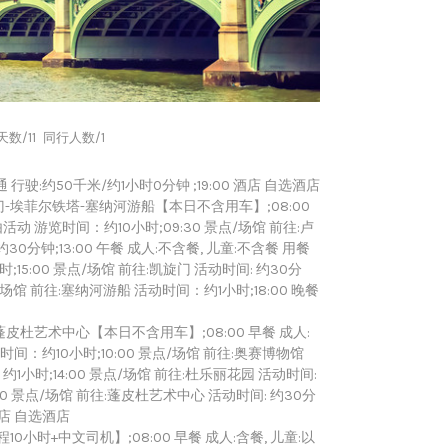
数/11
同行人数/1
驶:约50千米/约1小时0分钟 ;19:00 酒店 自选酒店
-埃菲尔铁塔-塞纳河游船【本日不含用车】;08:00
活动 游览时间：约10小时;09:30 景点/场馆 前往:卢
30分钟;13:00 午餐 成人:不含餐, 儿童:不含餐 用餐
;15:00 景点/场馆 前往:凯旋门 活动时间: 约30分
点/场馆 前往:塞纳河游船 活动时间：约1小时;18:00 晚餐
杜艺术中心【本日不含用车】;08:00 早餐 成人:
时间：约10小时;10:00 景点/场馆 前往:奥赛博物馆
约1小时;14:00 景点/场馆 前往:杜乐丽花园 活动时间:
:00 景点/场馆 前往:蓬皮杜艺术中心 活动时间: 约30分
 酒店 自选酒店
小时+中文司机】;08:00 早餐 成人:含餐, 儿童:以