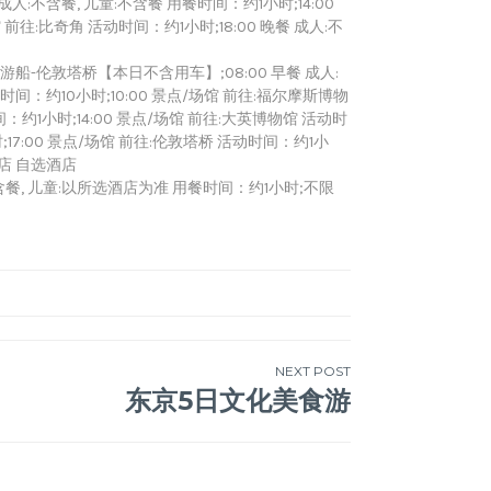
 成人:不含餐, 儿童:不含餐 用餐时间：约1小时;14:00
前往:比奇角 活动时间：约1小时;18:00 晚餐 成人:不
-伦敦塔桥【本日不含用车】;08:00 早餐 成人:
时间：约10小时;10:00 景点/场馆 前往:福尔摩斯博物
间：约1小时;14:00 景点/场馆 前往:大英博物馆 活动时
;17:00 景点/场馆 前往:伦敦塔桥 活动时间：约1小
 酒店 自选酒店
:含餐, 儿童:以所选酒店为准 用餐时间：约1小时;不限
NEXT POST
东京5日文化美食游