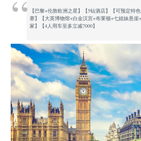
【巴黎+伦敦欧洲之星】【5钻酒店】【可预定特色
赛】【大英博物馆+白金汉宫+布莱顿+七姐妹悬崖+
家】【4人用车至多立减7000】