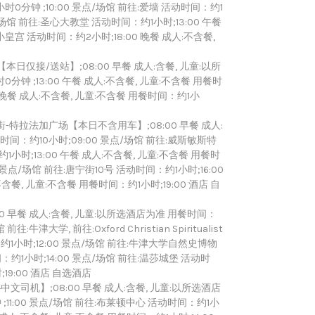
时0分钟 ;10:00 景点/场馆 前往:爱墙 活动时间：约1
点/场馆 前往:圣心大教堂 活动时间：约1小时;13:00 午餐
小皇宫 活动时间：约2小时;18:00 晚餐 成人:不含餐,
接/送站】;08:00 早餐 成人:含餐, 儿童:以所
0分钟 ;13:00 午餐 成人:不含餐, 儿童:不含餐 用餐时
0 晚餐 成人:不含餐, 儿童:不含餐 用餐时间：约1小
特拉法加广场【本日不含用车】;08:00 早餐 成人:
时间：约10小时;09:00 景点/场馆 前往:威斯敏斯特
1小时;13:00 午餐 成人:不含餐, 儿童:不含餐 用餐时
 景点/场馆 前往:唐宁街10号 活动时间：约1小时;16:00
含餐, 儿童:不含餐 用餐时间：约1小时;19:00 酒店 自
0 早餐 成人:含餐, 儿童:以所选酒店为准 用餐时间：
牛津大学, 前往:Oxford Christian Spiritualist
：约1小时;12:00 景点/场馆 前往:牛津大学自然史博物
：约1小时;14:00 景点/场馆 前往:温莎城堡 活动时
19:00 酒店 自选酒店
司机】;08:00 早餐 成人:含餐, 儿童:以所选酒店
 ;11:00 景点/场馆 前往:布莱顿中心 活动时间：约1小