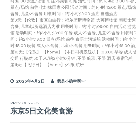
时;12:00 景点/场馆 前往:布莱顿海滩 活动时间：约1小时;13:00 午餐
景点/场馆 前往:七姐妹国家公园 活动时间：约1小时;15:00 景点/场馆 
含餐, 儿童:不含餐 用餐时间：约1小时;19:00 酒店 自选酒店
第9天;【伦敦】市区自由行：福尔摩斯博物馆-大英博物馆-泰晤士河游船
含餐, 儿童:以所选酒店为准 用餐时间：约1小时;09:00 自由活动 游览
馆 活动时间：约2小时;13:00 午餐 成人:不含餐, 儿童:不含餐 用餐时
间：约2小时;16:00 景点/场馆 前往:泰晤士河游船 活动时间：约1小时
时;18:00 晚餐 成人:不含餐, 儿童:不含餐 用餐时间：约1小时;19:00
第10天;【伦敦】-【home】【本日司机仅送机】;08:00 早餐 成人
交通 行驶:约50千米/约2小时0分钟 ;不限 航班 ;不限 酒店 夜宿飞机
第11天;【飞行日】-【home】;不限 航班
2025年4月2日
我是小确幸啊~~
文
PREVIOUS POST
东京5日文化美食游
章