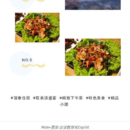
NO.5
#顶奢住宿 #双表演盛宴 #精致下午茶 #特色美食 #精品
小团
More+墨加 企业数智化Copilot