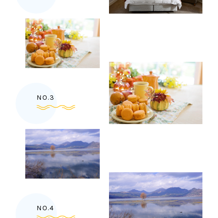
NO.3
NO.4