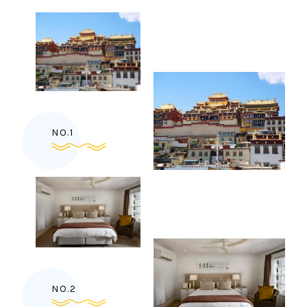
NO.1
NO.2