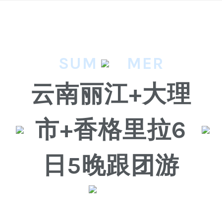
Skip
to
content
SUM
MER
云南丽江+大理
市+香格里拉6
日5晚跟团游