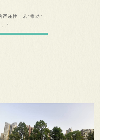
严谨性，若“推动”，
。”