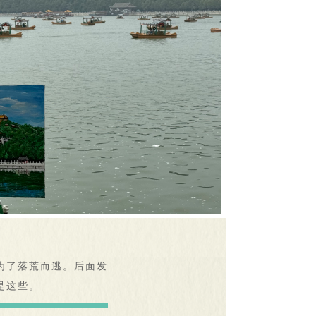
为了落荒而逃。后面发
是这些。