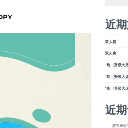
OPY
近期
双人房
双人房
1晚（升级大床）
1晚（升级大床）
1晚（升级大床）
近期
您尚未收