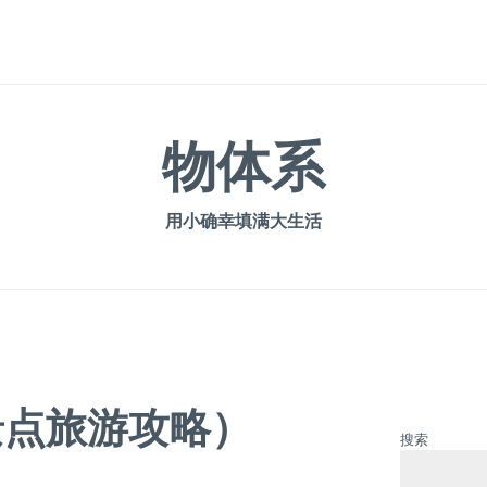
物体系
用小确幸填满大生活
景点旅游攻略）
搜索