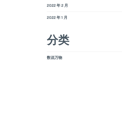
2022 年 2 月
2022 年 1 月
分类
数说万物