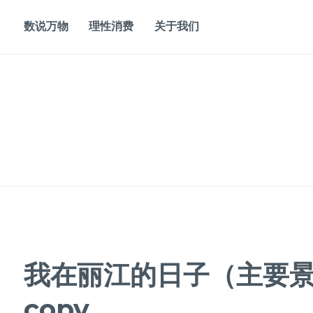
Skip
to
数说万物
理性消费
关于我们
content
我在丽江的日子（主要
copy