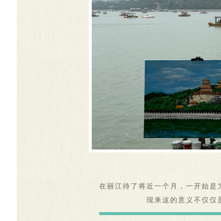
在丽江待了将近一个月，一开始是
现来这的意义不仅仅