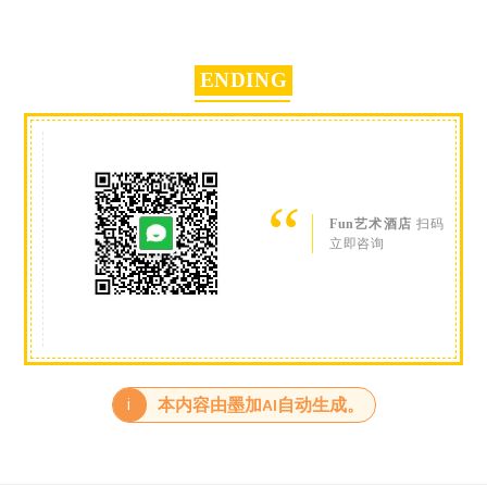
ENDING
“
Fun艺术酒店
扫码
立即咨询
i
本内容由墨加AI自动生成。