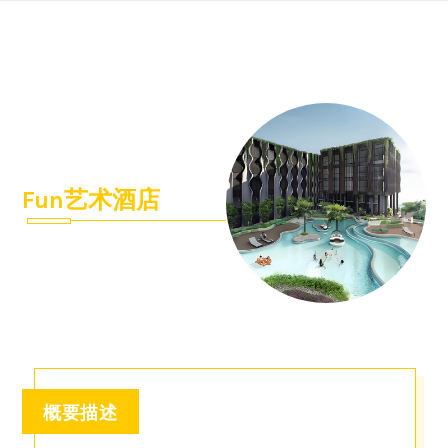
Skip
to
content
Fun艺术酒店
概要描述