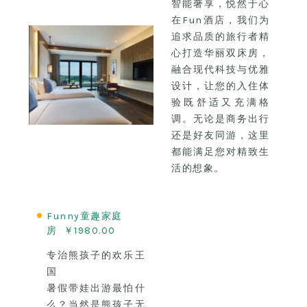
智能奢享，悦然于心
在Fun酒店，我们为
追求品质的旅行者精
心打造华丽双床房，
融合现代科技与优雅
设计，让您的入住体
验既舒适又充满格
调。无论是商务出行
还是好友同游，这里
都能满足您对精致生
活的想象。
Funny童趣家庭
房 ￥1980.00
专治熊孩子的欢乐王
国
暑假带娃出游最怕什
么？当然是熊孩子无