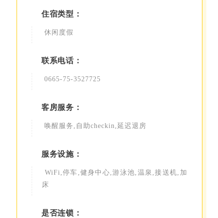
住宿类型：
休闲度假
联系电话：
0665-75-3527725
客房服务：
唤醒服务,自助checkin,延迟退房
服务设施：
WiFi,停车,健身中心,游泳池,温泉,接送机,加
床
是否连锁：