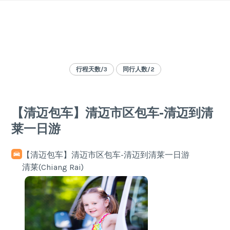
Skip
to
content
行程天数/3
同行人数/2
【清迈包车】清迈市区包车-清迈到清
莱一日游
【清迈包车】清迈市区包车-清迈到清莱一日游
清莱(Chiang Rai)