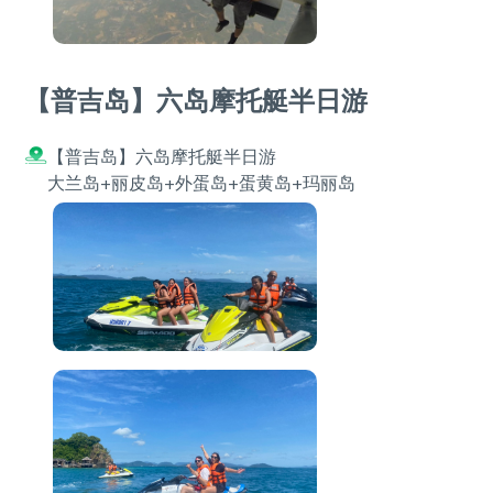
【普吉岛】六岛摩托艇半日游
【普吉岛】六岛摩托艇半日游
大兰岛+丽皮岛+外蛋岛+蛋黄岛+玛丽岛