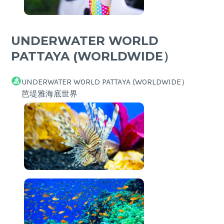
UNDERWATER WORLD
PATTAYA (WORLDWIDE）
UNDERWATER WORLD PATTAYA (WORLDWIDE）
芭堤雅海底世界