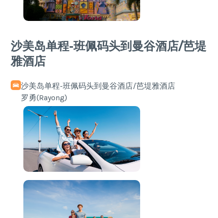
沙美岛单程-班佩码头到曼谷酒店/芭堤
雅酒店
沙美岛单程-班佩码头到曼谷酒店/芭堤雅酒店
罗勇(Rayong)