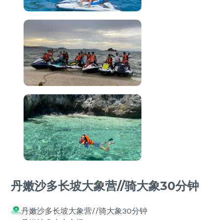
丹嫩沙多长坡大象营//骑大象30分钟
丹嫩沙多长坡大象营//骑大象30分钟