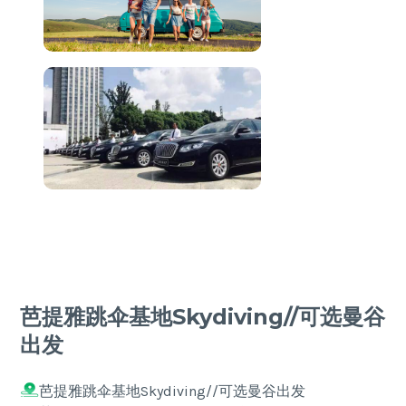
芭提雅跳伞基地Skydiving//可选曼谷
出发
芭提雅跳伞基地Skydiving//可选曼谷出发