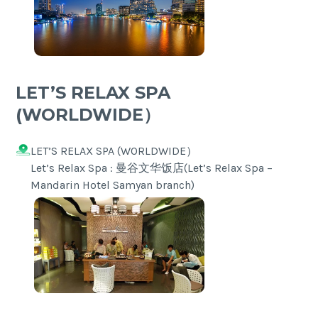
LET’S RELAX SPA
(WORLDWIDE）
LET’S RELAX SPA (WORLDWIDE）
Let’s Relax Spa : 曼谷文华饭店(Let’s Relax Spa –
Mandarin Hotel Samyan branch)