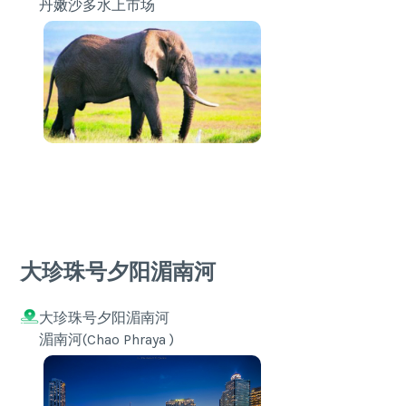
丹嫩沙多水上市场
大珍珠号夕阳湄南河
大珍珠号夕阳湄南河
湄南河(Chao Phraya )