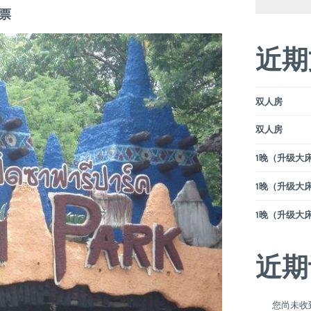
票
近期
双人房
双人房
1晚（升级大床）
1晚（升级大床）
1晚（升级大床）
近期
您尚未收