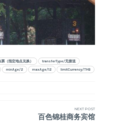
电子兑换票（指定地点兑换）
transferType/无接送
minAge/2
maxAge/12
limitCurrency/THB
NEXT POST
百色锦桂商务宾馆