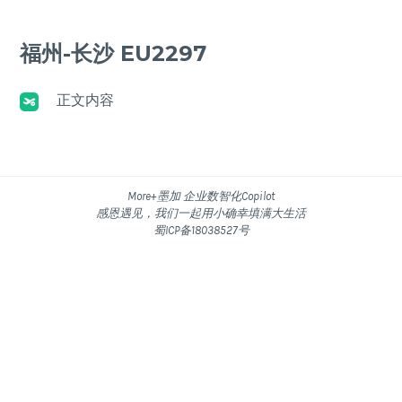
福州-长沙 EU2297
正文内容
More+墨加 企业数智化Copilot
感恩遇见，我们一起用小确幸填满大生活
蜀ICP备18038527号