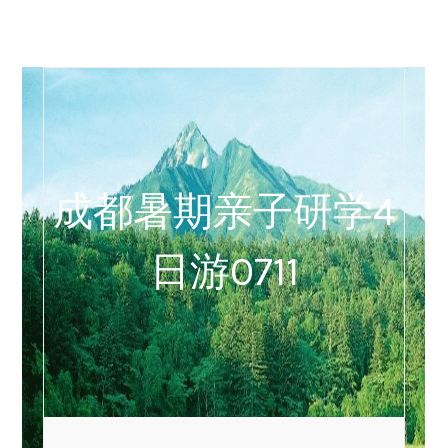
成都暑期亲子研学4
日游0711