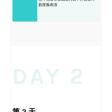
剧变脸表演
DAY 2
第 2 天