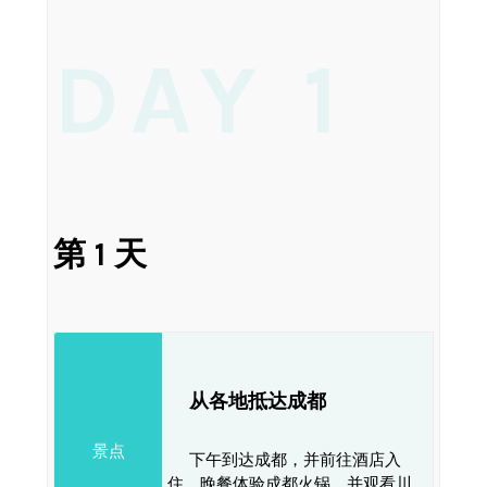
DAY 1
第 1 天
从各地抵达成都
景点
下午到达成都，并前往酒店入
住，晚餐体验成都火锅，并观看川