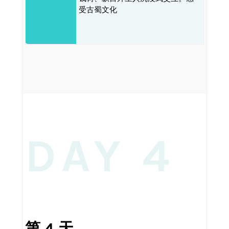
受古蜀文化
DAY 4
第 4 天