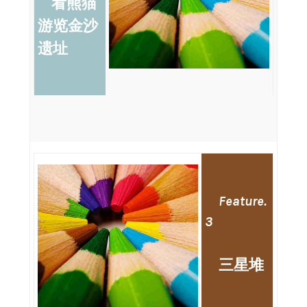
看熊猫
游览金沙
遗址
Feature.
3
三星堆