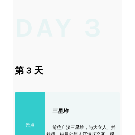
DAY 3
第 3 天
三星堆
景点
前往广汉三星堆，与大立人、摇
钱树、纵目外星人沉浸式交互。感