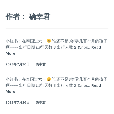
Skip
to
作者：
确幸君
content
小红书：在泰国过六一
谁还不是3岁零几百个月的孩子
啊~~~~ 出行日期 出行天数 3 出行人数 2 &nbs…
Read
在
More
泰
2023年7月26日
确幸君
国
过
六
小红书：在泰国过六一
谁还不是3岁零几百个月的孩子
一
啊~~~~ 出行日期 出行天数 3 出行人数 2 &nbs…
Read
在
More
泰
2023年7月26日
确幸君
国
过