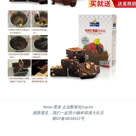
More+墨加 企业数智化Copilot
感恩遇见，我们一起用小确幸填满大生活
蜀ICP备18038527号