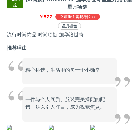
拉
星月项链
￥577
立即前往 网易考拉 >>
星月项链
流行时尚饰品 时尚项链 施华洛世奇
推荐理由
精心挑选，生活里的每一个小确幸
一件与个人气质、服装完美搭配的配
饰，足以引人注目，成为视觉焦点。