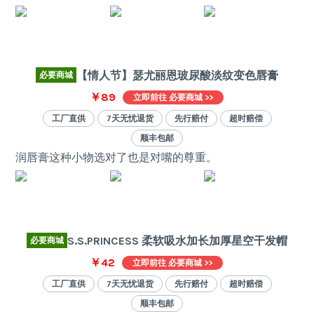
【情人节】瑟尤丽恩玻尿酸淡纹变色唇膏
必要商城
￥89
立即前往 必要商城 >>
工厂直供
7天无忧退货
先行赔付
超时赔偿
顺丰包邮
润唇膏这种小物选对了也是对嘴的尊重。
S.S.PRINCESS 柔软吸水加长加厚星空干发帽
必要商城
￥42
立即前往 必要商城 >>
工厂直供
7天无忧退货
先行赔付
超时赔偿
顺丰包邮